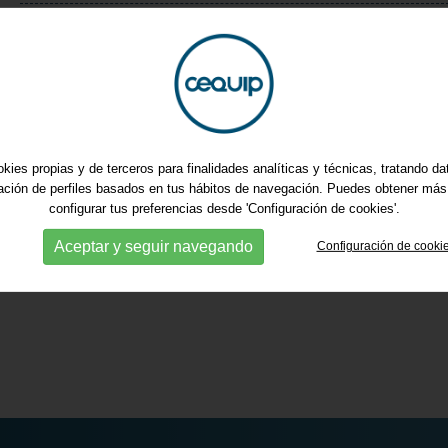
www.centrem.cat/ecomu/admin/mailing/emailing.as
kies propias y de terceros para finalidades analíticas y técnicas, tratando d
ración de perfiles basados en tus hábitos de navegación. Puedes obtener más
configurar tus preferencias desde 'Configuración de cookies'.
Aceptar y seguir navegando
Configuración de cooki