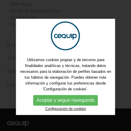
-
Miembros
-
Portal de transparencia
-
Sugerencias
-
Quiero ser miembro
Que hacemos
Actividades
Utilizamos cookies propias y de terceros para
finalidades analíticas y técnicas, tratando datos
Noticias
necesarios para la elaboración de perfiles basados en
tus hábitos de navegación. Puedes obtener más
información y configurar tus preferencias desde
Contacto
'Configuración de cookies'.
Aceptar y seguir navegando
Configuración de cookies