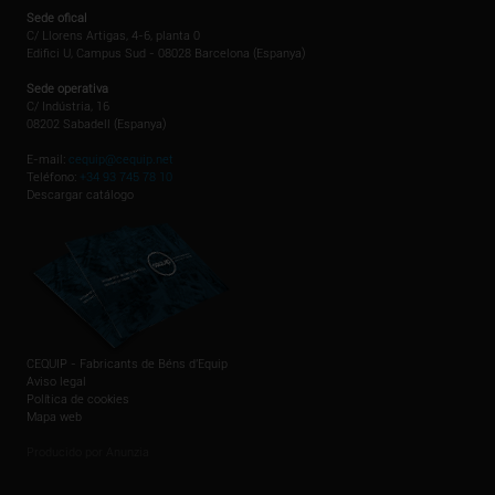
Sede ofical
C/ Llorens Artigas, 4-6, planta 0
Edifici U, Campus Sud - 08028 Barcelona (Espanya)
Sede operativa
C/ Indústria, 16
08202 Sabadell (Espanya)
E-mail:
cequip@cequip.net
Teléfono:
+34 93 745 78 10
Descargar catálogo
CEQUIP - Fabricants de Béns d'Equip
Aviso legal
Política de cookies
Mapa web
Producido por Anunzia