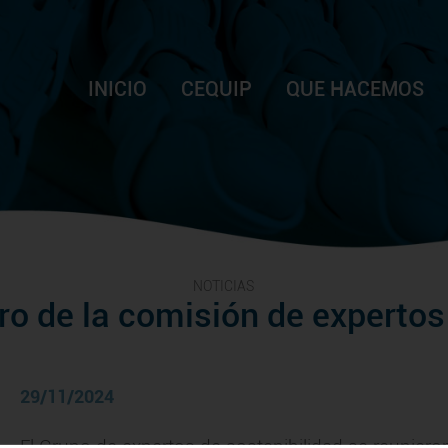
INICIO
CEQUIP
QUE HACEMOS
NOTICIAS
o de la comisión de expertos
29/11/2024
El Grupo de expertos de sostenibilidad se reuniero