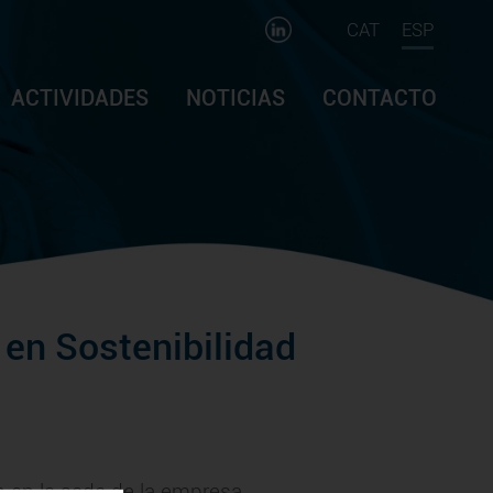
CAT
ESP
ACTIVIDADES
NOTICIAS
CONTACTO
 en Sostenibilidad
n en la sede de la empresa