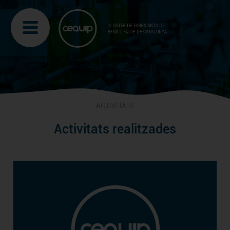
ACTIVITATS
Activitats realitzades