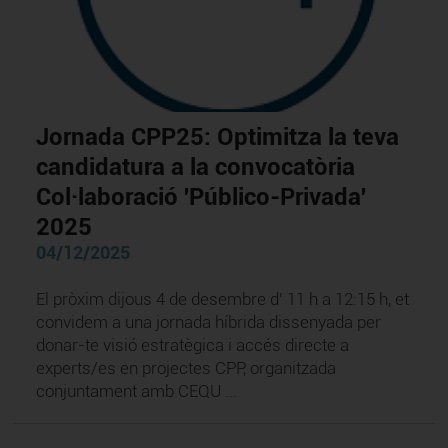
Jornada CPP25: Optimitza la teva
candidatura a la convocatòria
Col·laboració 'Público-Privada'
2025
04/12/2025
El pròxim dijous 4 de desembre d' 11 h a 12:15 h, et
convidem a una jornada híbrida dissenyada per
donar-te visió estratègica i accés directe a
experts/es en projectes CPP, organitzada
conjuntament amb CEQU ...