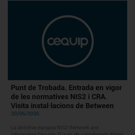
Punt de Trobada. Entrada en vigor
de les normatives NIS2 i CRA.
Visita instal·lacions de Between
30/06/2026
La directiva europea NIS2 (Network and
Information Security 2) ja és de compliment obligat