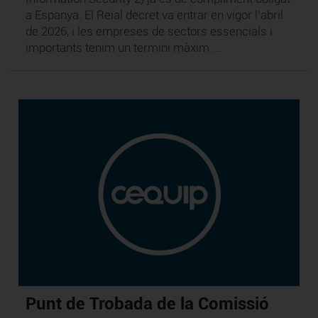
a Espanya. El Reial decret va entrar en vigor l'abril
de 2026, i les empreses de sectors essencials i
importants tenim un termini màxim ...
Punt de Trobada de la Comissió