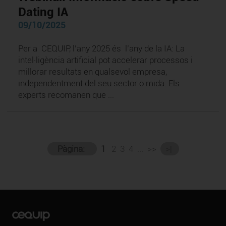
Dating IA
09/10/2025
Per a CEQUIP, l’any 2025 és l’any de la IA: La
intel·ligència artificial pot accelerar processos i
millorar resultats en qualsevol empresa,
independentment del seu sector o mida. Els
experts recomanen que ...
Pàgina:
1
2
3
4
...
>>
>|