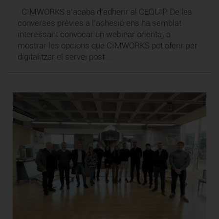
CIMWORKS s’acaba d’adherir al CEQUIP. De les
converses prèvies a l’adhesió ens ha semblat
interessant convocar un webinar orientat a
mostrar les opcions que CIMWORKS pot oferir per
digitalitzar el servei post ...