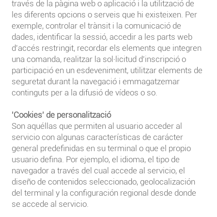
través de la pàgina web o aplicació i la utilització de
les diferents opcions o serveis que hi existeixen. Per
exemple, controlar el trànsit i la comunicació de
dades, identificar la sessió, accedir a les parts web
d'accés restringit, recordar els elements que integren
una comanda, realitzar la sol·licitud d'inscripció o
participació en un esdeveniment, utilitzar elements de
seguretat durant la navegació i emmagatzemar
continguts per a la difusió de vídeos o so.
'Cookies' de personalització
Son aquéllas que permiten al usuario acceder al
servicio con algunas características de carácter
general predefinidas en su terminal o que el propio
usuario defina. Por ejemplo, el idioma, el tipo de
navegador a través del cual accede al servicio, el
diseño de contenidos seleccionado, geolocalización
del terminal y la configuración regional desde donde
se accede al servicio.