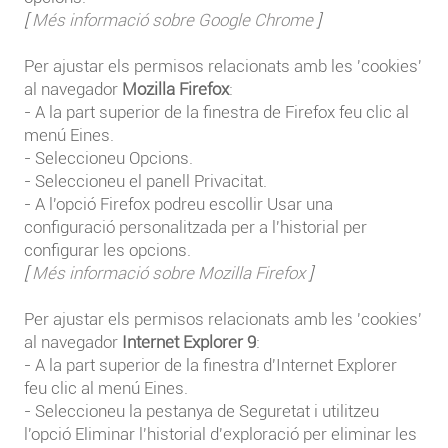
[
Més informació sobre Google Chrome
]
Per ajustar els permisos relacionats amb les 'cookies'
al navegador
Mozilla Firefox
:
- A la part superior de la finestra de Firefox feu clic al
menú Eines.
- Seleccioneu Opcions.
- Seleccioneu el panell Privacitat.
- A l'opció Firefox podreu escollir Usar una
configuració personalitzada per a l'historial per
configurar les opcions.
[
Més informació sobre Mozilla Firefox
]
Per ajustar els permisos relacionats amb les 'cookies'
al navegador
Internet Explorer 9
:
- A la part superior de la finestra d'Internet Explorer
feu clic al menú Eines.
- Seleccioneu la pestanya de Seguretat i utilitzeu
l'opció Eliminar l'historial d'exploració per eliminar les