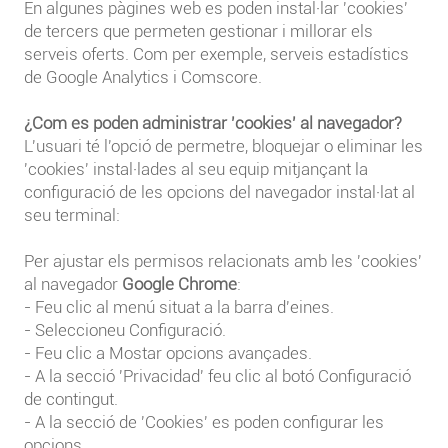
En algunes pàgines web es poden instal·lar 'cookies'
de tercers que permeten gestionar i millorar els
serveis oferts. Com per exemple, serveis estadístics
de Google Analytics i Comscore.
¿Com es poden administrar 'cookies' al navegador?
L'usuari té l'opció de permetre, bloquejar o eliminar les
'cookies' instal·lades al seu equip mitjançant la
configuració de les opcions del navegador instal·lat al
seu terminal:
Per ajustar els permisos relacionats amb les 'cookies'
al navegador
Google Chrome
:
- Feu clic al menú situat a la barra d'eines.
- Seleccioneu Configuració.
- Feu clic a Mostar opcions avançades.
- A la secció 'Privacidad' feu clic al botó Configuració
de contingut.
- A la secció de 'Cookies' es poden configurar les
opcions.