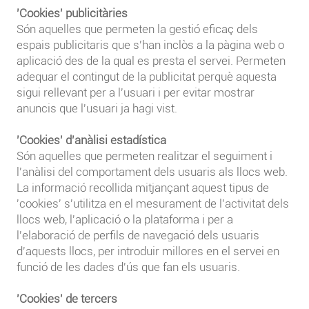
'Cookies' publicitàries
Són aquelles que permeten la gestió eficaç dels
espais publicitaris que s'han inclòs a la pàgina web o
aplicació des de la qual es presta el servei. Permeten
adequar el contingut de la publicitat perquè aquesta
sigui rellevant per a l'usuari i per evitar mostrar
anuncis que l'usuari ja hagi vist.
'Cookies' d'anàlisi estadística
Són aquelles que permeten realitzar el seguiment i
l'anàlisi del comportament dels usuaris als llocs web.
La informació recollida mitjançant aquest tipus de
'cookies' s'utilitza en el mesurament de l'activitat dels
llocs web, l'aplicació o la plataforma i per a
l'elaboració de perfils de navegació dels usuaris
d'aquests llocs, per introduir millores en el servei en
funció de les dades d'ús que fan els usuaris.
'Cookies' de tercers