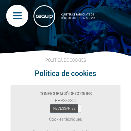
POLÍTICA DE COOKIES
Política de cookies
CONFIGURACIÓ DE COOKIES
PHPSESSID
NECESSÀRIES
REFUSAR
Cookies tècniques