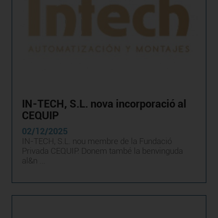
IN-TECH, S.L. nova incorporació al
CEQUIP
02/12/2025
IN-TECH, S.L. nou membre de la Fundació
Privada CEQUIP. Donem també la benvinguda
al&n ...