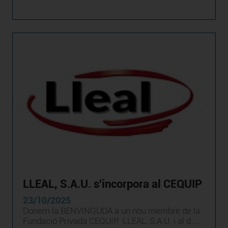
LLEAL, S.A.U. s'incorpora al CEQUIP
23/10/2025
Donem la BENVINGUDA a un nou membre de la
Fundació Privada CEQUIP, LLEAL, S.A.U. i al d ...