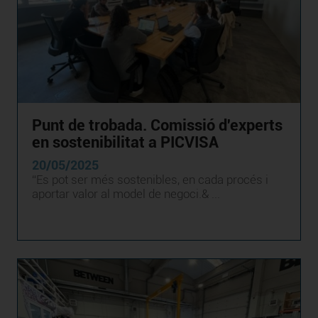
Punt de trobada. Comissió d'experts
en sostenibilitat a PICVISA
20/05/2025
“Es pot ser més sostenibles, en cada procés i
aportar valor al model de negoci.& ...