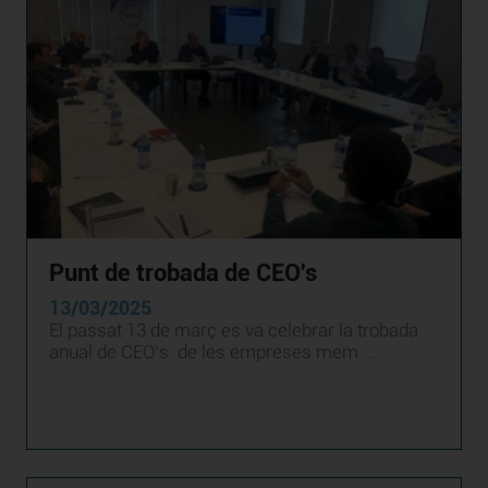
Punt de trobada de CEO's
13/03/2025
El passat 13 de març es va celebrar la trobada
anual de CEO’s de les empreses mem ...