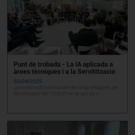
Punt de trobada - La IA aplicada a
àrees tècniques i a la Servitització
03/04/2025
Jornada molt interessant del Grup d’experts de
Servitització del CEQUIP, en la que es v ...