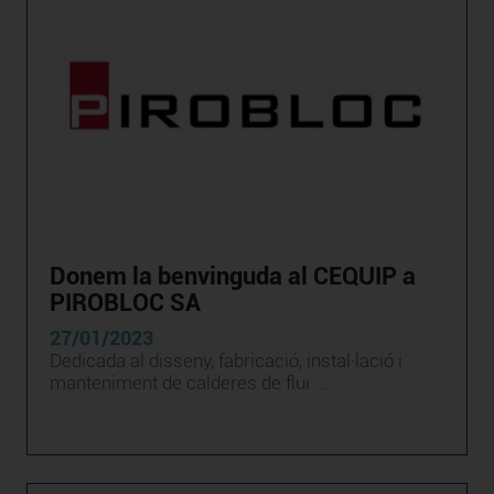
Donem la benvinguda al CEQUIP a
PIROBLOC SA
27/01/2023
Dedicada al disseny, fabricació, instal·lació i
manteniment de calderes de flui ...