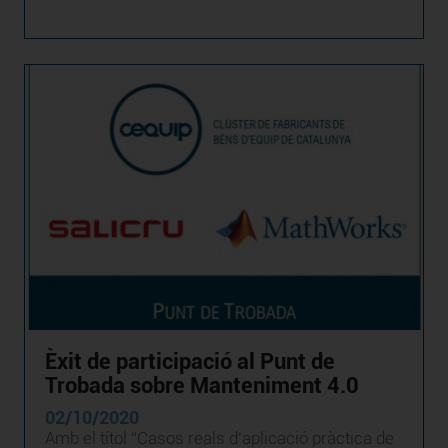
Èxit de participació al Punt de
Trobada sobre Manteniment 4.0
02/10/2020
Amb el títol “Casos reals d’aplicació pràctica de