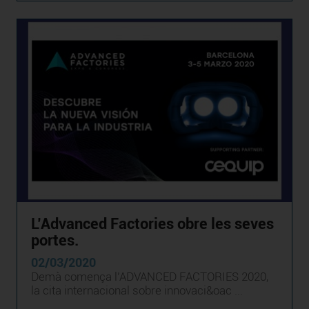
L’Advanced Factories obre les seves
portes.
02/03/2020
Demà comença l’ADVANCED FACTORIES 2020,
la cita internacional sobre innovaci&oac ...