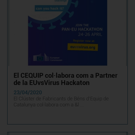
El CEQUIP col·labora com a Partner
de la EUvsVirus Hackaton
23/04/2020
El Clúster de Fabricants de Béns d’Equip de
Catalunya col·labora com a &l ...