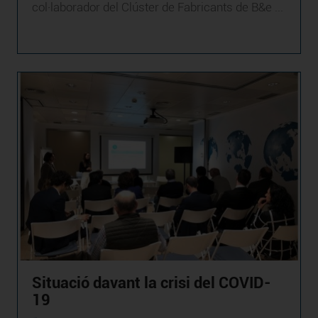
col·laborador del Clúster de Fabricants de B&e ...
Situació davant la crisi del COVID-
19