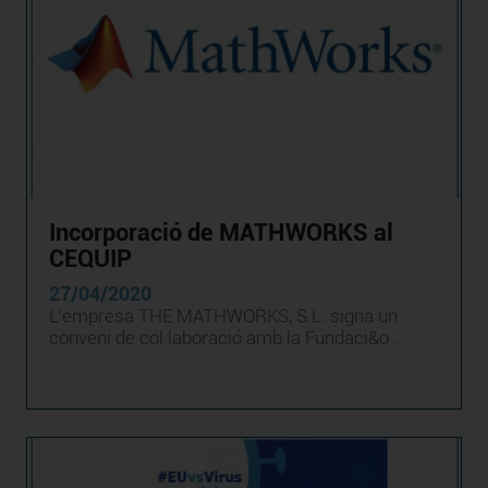
Incorporació de MATHWORKS al
CEQUIP
27/04/2020
L’empresa THE MATHWORKS, S.L. signa un
conveni de col·laboració amb la Fundaci&o ...