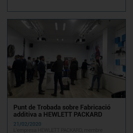
Punt de Trobada sobre Fabricació
additiva a HEWLETT PACKARD
21/02/2020
L’empresa HEWLETT PACKARD, membre